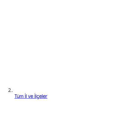
Tüm İl ve İlçeler