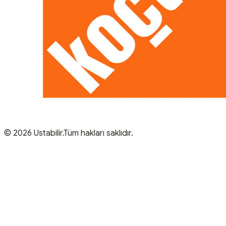
© 2026 Ustabilir.Tüm hakları saklıdır.