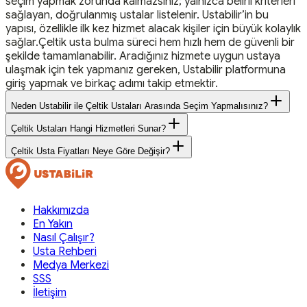
seçim yapmak zorunda kalmazsınız; yalnızca belirli kriterleri
sağlayan, doğrulanmış ustalar listelenir. Ustabilir’in bu
yapısı, özellikle ilk kez hizmet alacak kişiler için büyük kolaylık
sağlar.Çeltik usta bulma süreci hem hızlı hem de güvenli bir
şekilde tamamlanabilir. Aradığınız hizmete uygun ustaya
ulaşmak için tek yapmanız gereken, Ustabilir platformuna
giriş yapmak ve birkaç adımı takip etmektir.
Neden Ustabilir ile Çeltik Ustaları Arasında Seçim Yapmalısınız?
Çeltik Ustaları Hangi Hizmetleri Sunar?
Çeltik Usta Fiyatları Neye Göre Değişir?
Hakkımızda
En Yakın
Nasıl Çalışır?
Usta Rehberi
Medya Merkezi
SSS
İletişim