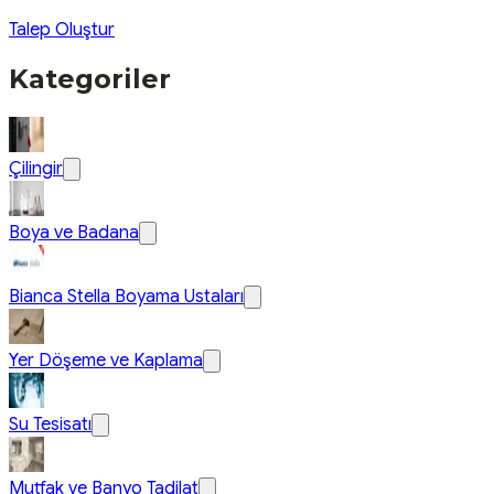
Talep Oluştur
Kategoriler
Çilingir
Boya ve Badana
Bianca Stella Boyama Ustaları
Yer Döşeme ve Kaplama
Su Tesisatı
Mutfak ve Banyo Tadilat