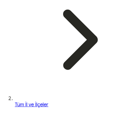
Tüm İl ve İlçeler