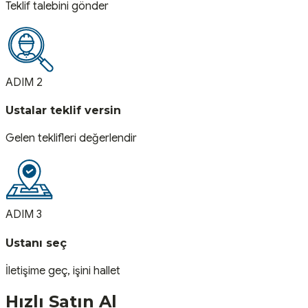
Teklif talebini gönder
ADIM 2
Ustalar teklif versin
Gelen teklifleri değerlendir
ADIM 3
Ustanı seç
İletişime geç, işini hallet
Hızlı Satın Al