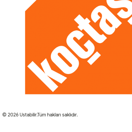
© 2026 Ustabilir.Tüm hakları saklıdır.