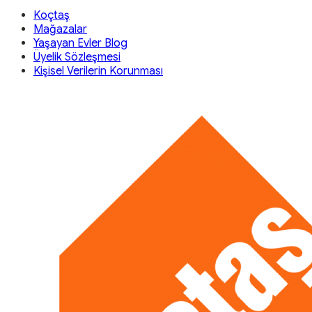
Koçtaş
Mağazalar
Yaşayan Evler Blog
Üyelik Sözleşmesi
Kişisel Verilerin Korunması