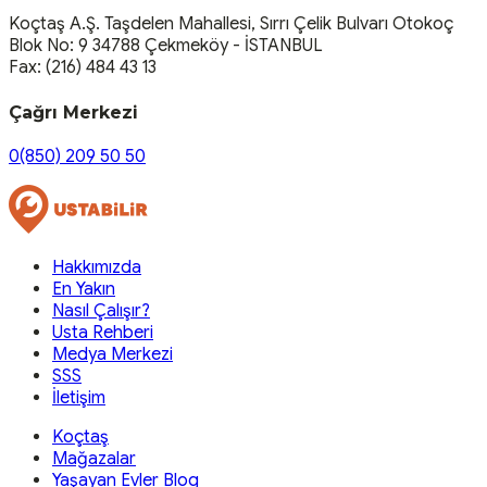
Koçtaş A.Ş. Taşdelen Mahallesi, Sırrı Çelik Bulvarı Otokoç
Blok No: 9 34788 Çekmeköy - İSTANBUL
Fax: (216) 484 43 13
Çağrı Merkezi
0(850) 209 50 50
Hakkımızda
En Yakın
Nasıl Çalışır?
Usta Rehberi
Medya Merkezi
SSS
İletişim
Koçtaş
Mağazalar
Yaşayan Evler Blog