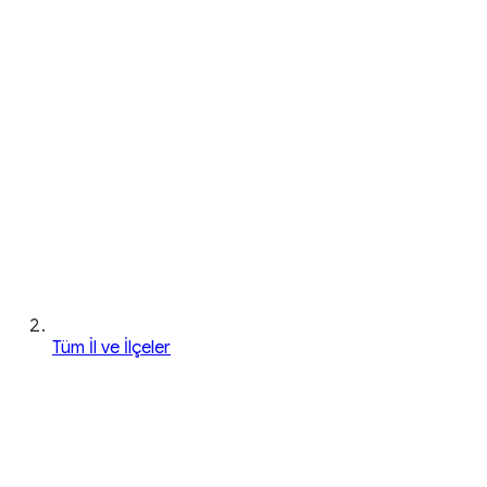
Tüm İl ve İlçeler