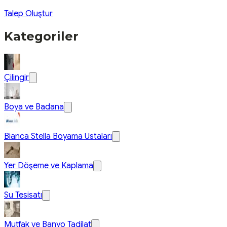
Talep Oluştur
Kategoriler
Çilingir
Boya ve Badana
Bianca Stella Boyama Ustaları
Yer Döşeme ve Kaplama
Su Tesisatı
Mutfak ve Banyo Tadilat