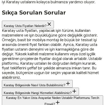
iyi Karatay ustalarını kolayca bulmanıza yardımcı oluyor.
Sıkça Sorulan Sorular
Karatay Usta Fiyatları Nelerdir?
Karatay usta fiyatları, yapılacak işin türüne, kullanılan
malzemelere ve işin büyüklüğüne göre değişiklik gösterir.
Örneğin, basit bir mobilya montajı ile büyük bir tesisat işi
arasında önemli fiyat farkları olabilir. Ayrıca, Karatay usta
fiyatları ustanın deneyimi ve işin karmaşıklığına göre de
değişir. Yüksek kaliteli malzeme kullanımı veya özel işçilik
gerektiren projelerde fiyatlar doğal olarak artabilir. Ustabilir
platformu, Karatay ustaları ile doğrudan iletişim kurarak,
fiyat tekliflerini şeffaf bir şekilde almanıza imkan tanır. Bu
sayede, bütçenize uygun bir seçim yaparak kaliteli hizmet
alabilirsiniz.
Karatay Bölgesinde Nasıl Usta Bulabilirsiniz?
Karatay Bölgesinde Hangi Hizmetleri Alabilirsiniz?
Karatay En Yakın Usta Arayanlar Neden Ustabilir Platformunu Tercih
Etmeli?