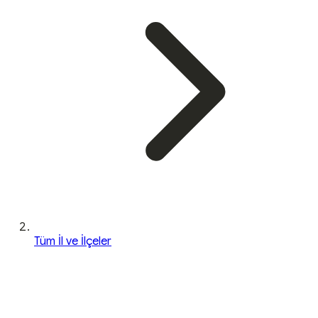
Tüm İl ve İlçeler