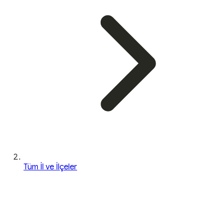
Tüm İl ve İlçeler