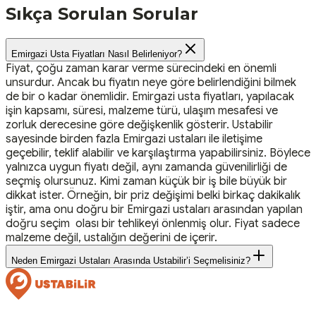
Sıkça Sorulan Sorular
Emirgazi Usta Fiyatları Nasıl Belirleniyor?
Fiyat, çoğu zaman karar verme sürecindeki en önemli
unsurdur. Ancak bu fiyatın neye göre belirlendiğini bilmek
de bir o kadar önemlidir. Emirgazi usta fiyatları, yapılacak
işin kapsamı, süresi, malzeme türü, ulaşım mesafesi ve
zorluk derecesine göre değişkenlik gösterir. Ustabilir
sayesinde birden fazla Emirgazi ustaları ile iletişime
geçebilir, teklif alabilir ve karşılaştırma yapabilirsiniz. Böylece
yalnızca uygun fiyatı değil, aynı zamanda güvenilirliği de
seçmiş olursunuz. Kimi zaman küçük bir iş bile büyük bir
dikkat ister. Örneğin, bir priz değişimi belki birkaç dakikalık
iştir, ama onu doğru bir Emirgazi ustaları arasından yapılan
doğru seçim olası bir tehlikeyi önlenmiş olur. Fiyat sadece
malzeme değil, ustalığın değerini de içerir.
Neden Emirgazi Ustaları Arasında Ustabilir’i Seçmelisiniz?