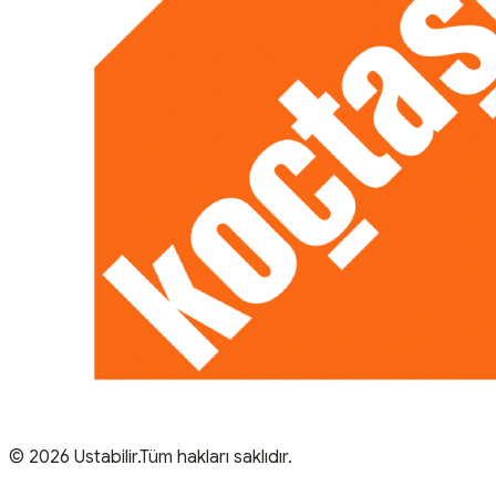
© 2026 Ustabilir.Tüm hakları saklıdır.