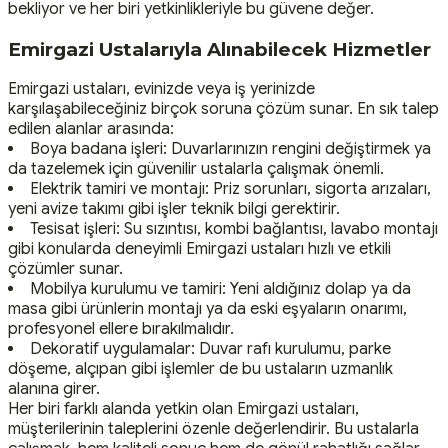
bekliyor ve her biri yetkinlikleriyle bu güvene değer.
Emirgazi Ustalarıyla Alınabilecek Hizmetler
Emirgazi ustaları, evinizde veya iş yerinizde
karşılaşabileceğiniz birçok soruna çözüm sunar. En sık talep
edilen alanlar arasında:
Boya badana işleri: Duvarlarınızın rengini değiştirmek ya
da tazelemek için güvenilir ustalarla çalışmak önemli.
Elektrik tamiri ve montajı: Priz sorunları, sigorta arızaları,
yeni avize takımı gibi işler teknik bilgi gerektirir.
Tesisat işleri: Su sızıntısı, kombi bağlantısı, lavabo montajı
gibi konularda deneyimli Emirgazi ustaları hızlı ve etkili
çözümler sunar.
Mobilya kurulumu ve tamiri: Yeni aldığınız dolap ya da
masa gibi ürünlerin montajı ya da eski eşyaların onarımı,
profesyonel ellere bırakılmalıdır.
Dekoratif uygulamalar: Duvar rafı kurulumu, parke
döşeme, alçıpan gibi işlemler de bu ustaların uzmanlık
alanına girer.
Her biri farklı alanda yetkin olan Emirgazi ustaları,
müşterilerinin taleplerini özenle değerlendirir. Bu ustalarla