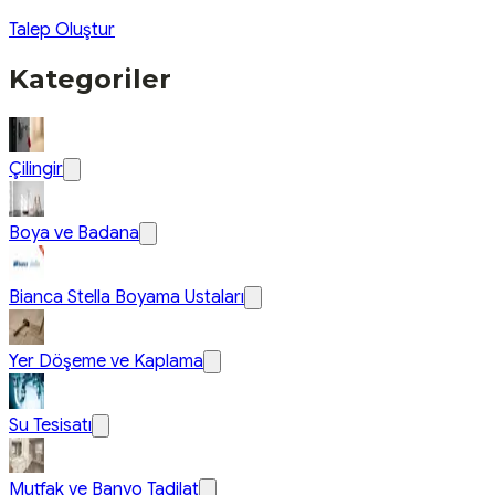
Talep Oluştur
Kategoriler
Çilingir
Boya ve Badana
Bianca Stella Boyama Ustaları
Yer Döşeme ve Kaplama
Su Tesisatı
Mutfak ve Banyo Tadilat