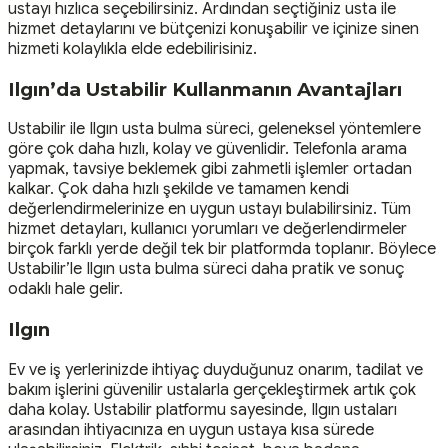
ustayı hızlıca seçebilirsiniz. Ardından seçtiğiniz usta ile
hizmet detaylarını ve bütçenizi konuşabilir ve içinize sinen
hizmeti kolaylıkla elde edebilirisiniz.
Ilgın’da Ustabilir Kullanmanın Avantajları
Ustabilir ile Ilgın usta bulma süreci, geleneksel yöntemlere
göre çok daha hızlı, kolay ve güvenlidir. Telefonla arama
yapmak, tavsiye beklemek gibi zahmetli işlemler ortadan
kalkar. Çok daha hızlı şekilde ve tamamen kendi
değerlendirmelerinize en uygun ustayı bulabilirsiniz. Tüm
hizmet detayları, kullanıcı yorumları ve değerlendirmeler
birçok farklı yerde değil tek bir platformda toplanır. Böylece
Ustabilir’le Ilgın usta bulma süreci daha pratik ve sonuç
odaklı hale gelir.
Ilgın
Ev ve iş yerlerinizde ihtiyaç duyduğunuz onarım, tadilat ve
bakım işlerini güvenilir ustalarla gerçekleştirmek artık çok
daha kolay. Ustabilir platformu sayesinde, Ilgın ustaları
arasından ihtiyacınıza en uygun ustaya kısa sürede