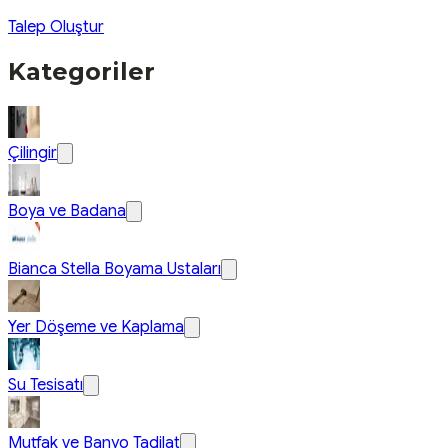
Talep Oluştur
Kategoriler
Çilingir
Boya ve Badana
Bianca Stella Boyama Ustaları
Yer Döşeme ve Kaplama
Su Tesisatı
Mutfak ve Banyo Tadilat