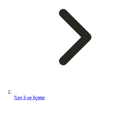
Tüm İl ve İlçeler