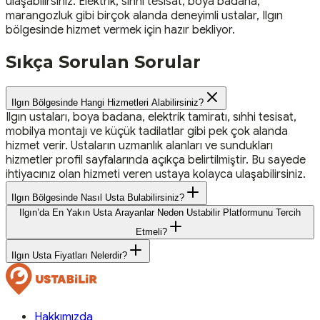
ulaşabilirsiniz. Elektrik, sıhhi tesisat, boya badana,
marangozluk gibi birçok alanda deneyimli ustalar, Ilgın
bölgesinde hizmet vermek için hazır bekliyor.
Sıkça Sorulan Sorular
Ilgın Bölgesinde Hangi Hizmetleri Alabilirsiniz?
Ilgın ustaları, boya badana, elektrik tamiratı, sıhhi tesisat,
mobilya montajı ve küçük tadilatlar gibi pek çok alanda
hizmet verir. Ustaların uzmanlık alanları ve sundukları
hizmetler profil sayfalarında açıkça belirtilmiştir. Bu sayede
ihtiyacınız olan hizmeti veren ustaya kolayca ulaşabilirsiniz.
Ilgın Bölgesinde Nasıl Usta Bulabilirsiniz?
Ilgın’da En Yakın Usta Arayanlar Neden Ustabilir Platformunu Tercih
Etmeli?
Ilgın Usta Fiyatları Nelerdir?
Hakkımızda