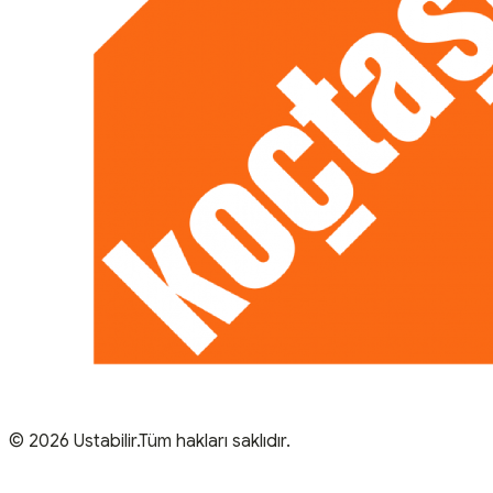
© 2026 Ustabilir.Tüm hakları saklıdır.