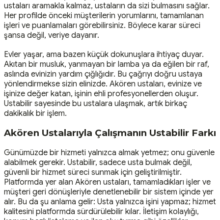
ustaları aramakla kalmaz, ustaların da sizi bulmasını sağlar.
Her profilde önceki müşterilerin yorumlarını, tamamlanan
işleri ve puanlamaları görebilirsiniz. Böylece karar süreci
şansa değil, veriye dayanır.
Evler yaşar, ama bazen küçük dokunuşlara ihtiyaç duyar.
Akıtan bir musluk, yanmayan bir lamba ya da eğilen bir raf,
aslında evinizin yardım çığlığıdır. Bu çağrıyı doğru ustaya
yönlendirmekse sizin elinizde. Akören ustaları, evinize ve
işinize değer katan, işinin ehli profesyonellerden oluşur.
Ustabilir sayesinde bu ustalara ulaşmak, artık birkaç
dakikalık bir işlem.
Akören Ustalarıyla Çalışmanın Ustabilir Farkı
Günümüzde bir hizmeti yalnızca almak yetmez; onu güvenle
alabilmek gerekir. Ustabilir, sadece usta bulmak değil,
güvenli bir hizmet süreci sunmak için geliştirilmiştir.
Platformda yer alan Akören ustaları, tamamladıkları işler ve
müşteri geri dönüşleriyle denetlenebilir bir sistem içinde yer
alır. Bu da şu anlama gelir: Usta yalnızca işini yapmaz; hizmet
kalitesini platformda sürdürülebilir kılar. İletişim kolaylığı,