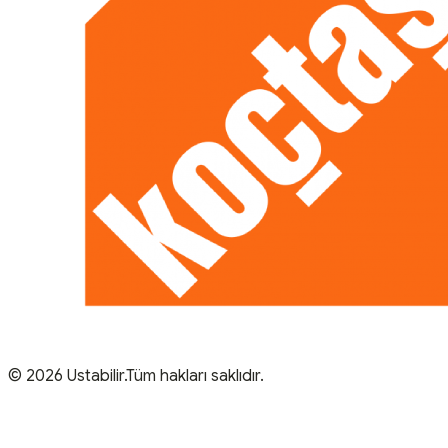
© 2026 Ustabilir.Tüm hakları saklıdır.