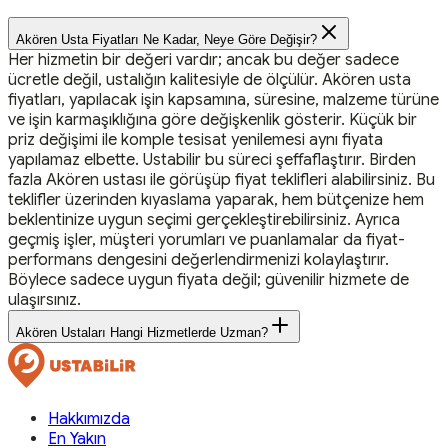
Akören Usta Fiyatları Ne Kadar, Neye Göre Değişir?
Her hizmetin bir değeri vardır; ancak bu değer sadece
ücretle değil, ustalığın kalitesiyle de ölçülür. Akören usta
fiyatları, yapılacak işin kapsamına, süresine, malzeme türüne
ve işin karmaşıklığına göre değişkenlik gösterir. Küçük bir
priz değişimi ile komple tesisat yenilemesi aynı fiyata
yapılamaz elbette. Ustabilir bu süreci şeffaflaştırır. Birden
fazla Akören ustası ile görüşüp fiyat teklifleri alabilirsiniz. Bu
teklifler üzerinden kıyaslama yaparak, hem bütçenize hem
beklentinize uygun seçimi gerçekleştirebilirsiniz. Ayrıca
geçmiş işler, müşteri yorumları ve puanlamalar da fiyat-
performans dengesini değerlendirmenizi kolaylaştırır.
Böylece sadece uygun fiyata değil; güvenilir hizmete de
ulaşırsınız.
Akören Ustaları Hangi Hizmetlerde Uzman?
Hakkımızda
En Yakın