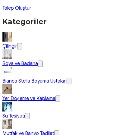
Talep Oluştur
Kategoriler
Çilingir
Boya ve Badana
Bianca Stella Boyama Ustaları
Yer Döşeme ve Kaplama
Su Tesisatı
Mutfak ve Banyo Tadilat