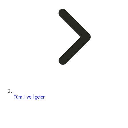
Tüm İl ve İlçeler