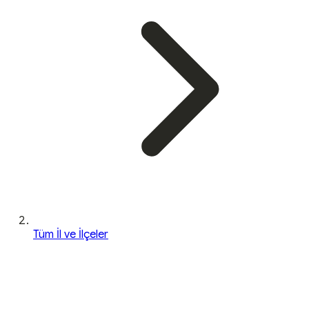
Tüm İl ve İlçeler