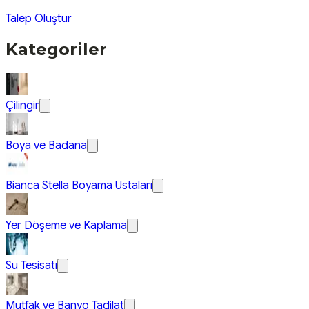
Talep Oluştur
Kategoriler
Çilingir
Boya ve Badana
Bianca Stella Boyama Ustaları
Yer Döşeme ve Kaplama
Su Tesisatı
Mutfak ve Banyo Tadilat