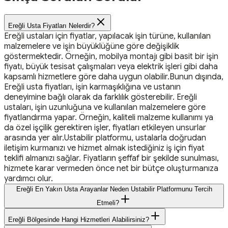
Ereğli Usta Fiyatları Nelerdir?
Ereğli ustaları için fiyatlar, yapılacak işin türüne, kullanılan
malzemelere ve işin büyüklüğüne göre değişiklik
göstermektedir. Örneğin, mobilya montajı gibi basit bir işin
fiyatı, büyük tesisat çalışmaları veya elektrik işleri gibi daha
kapsamlı hizmetlere göre daha uygun olabilir.Bunun dışında,
Ereğli usta fiyatları, işin karmaşıklığına ve ustanın
deneyimine bağlı olarak da farklılık gösterebilir. Ereğli
ustaları, işin uzunluğuna ve kullanılan malzemelere göre
fiyatlandırma yapar. Örneğin, kaliteli malzeme kullanımı ya
da özel işçilik gerektiren işler, fiyatları etkileyen unsurlar
arasında yer alır.Ustabilir platformu, ustalarla doğrudan
iletişim kurmanızı ve hizmet almak istediğiniz iş için fiyat
teklifi almanızı sağlar. Fiyatların şeffaf bir şekilde sunulması,
hizmete karar vermeden önce net bir bütçe oluşturmanıza
yardımcı olur.
Ereğli En Yakın Usta Arayanlar Neden Ustabilir Platformunu Tercih
Etmeli?
Ereğli Bölgesinde Hangi Hizmetleri Alabilirsiniz?