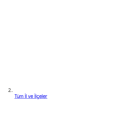
Tüm İl ve İlçeler