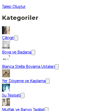
Talep Oluştur
Kategoriler
Çilingir
Boya ve Badana
Bianca Stella Boyama Ustaları
Yer Döşeme ve Kaplama
Su Tesisatı
Mutfak ve Banyo Tadilat