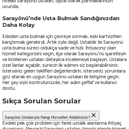
nitelikli Sarayönü ustaları, dijital olarak parmaklarınızın
ucunda.
Sarayönü’nde Usta Bulmak Sandığınızdan
Daha Kolay
Eskiden usta bulmak için çevreye sormak, eski kartvizitleri
karıştırmak gerekirdi. Artık öyle değil. Ustabilir ile Sarayönü
usta bulma süreci oldukça sade ve hızlı. İhtiyacınız olan
hizmet kategorisini seçin, ilçe olarak Sarayönü’nü işaretleyin
ve listelenen ustaları detaylıca incelemeye başlayın. Ustalara
özel ilanlar açabilir, sürecin ilk adımını siz başlatabilirsiniz.
İsterseniz gelen teklifleri değerlendirin, isterseniz yorumlara
göz atarak en uygun Sarayönü ustaları ile iletişime geçin.
Her şey sizin kontrolünüzde, her adım şeffaf ve kullanıcı
dostu.
Sıkça Sorulan Sorular
Sarayönü Ustalarıyla Hangi Hizmetleri Alabilirsiniz?
Evdeki pek çok problem için farklı ustalık alanlarına ihtiyaç