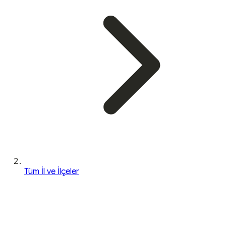
Tüm İl ve İlçeler