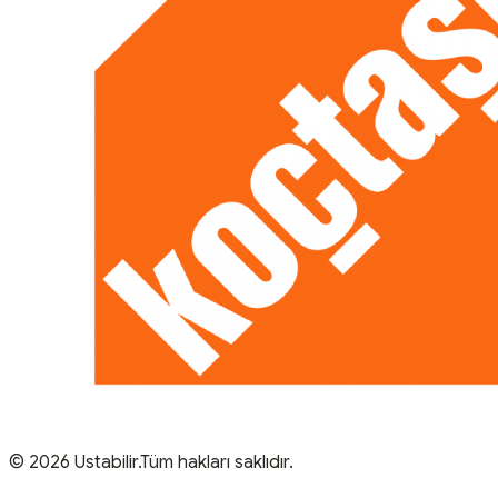
© 2026 Ustabilir.Tüm hakları saklıdır.