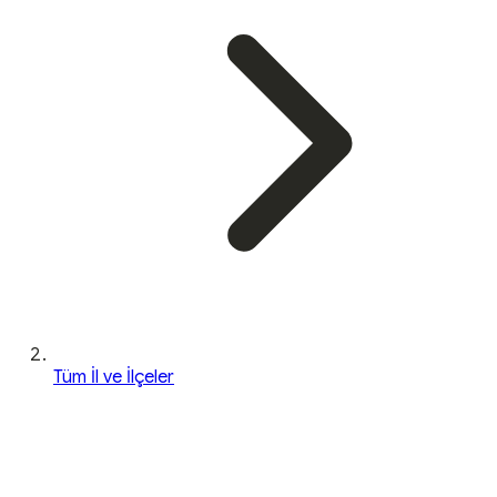
Tüm İl ve İlçeler