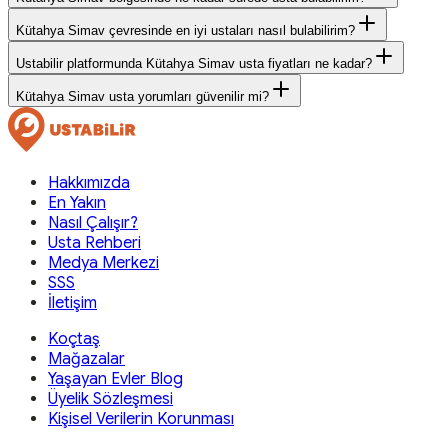
Kütahya Simav çevresinde en iyi ustaları nasıl bulabilirim?
Ustabilir platformunda Kütahya Simav usta fiyatları ne kadar?
Kütahya Simav usta yorumları güvenilir mi?
Hakkımızda
En Yakın
Nasıl Çalışır?
Usta Rehberi
Medya Merkezi
SSS
İletişim
Koçtaş
Mağazalar
Yaşayan Evler Blog
Üyelik Sözleşmesi
Kişisel Verilerin Korunması