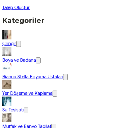
Talep Oluştur
Kategoriler
Çilingir
Boya ve Badana
Bianca Stella Boyama Ustaları
Yer Döşeme ve Kaplama
Su Tesisatı
Mutfak ve Banyo Tadilat