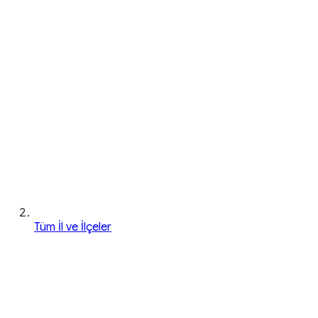
Tüm İl ve İlçeler