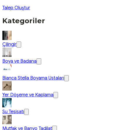
Talep Oluştur
Kategoriler
Çilingir
Boya ve Badana
Bianca Stella Boyama Ustaları
Yer Döşeme ve Kaplama
Su Tesisatı
Mutfak ve Banyo Tadilat