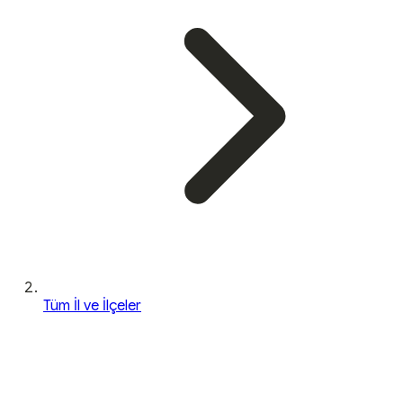
Tüm İl ve İlçeler