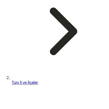
Tüm İl ve İlçeler