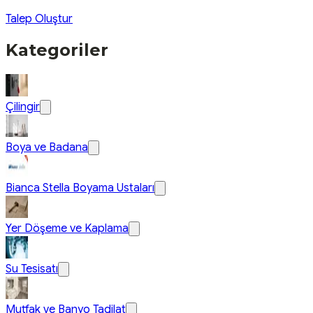
Talep Oluştur
Kategoriler
Çilingir
Boya ve Badana
Bianca Stella Boyama Ustaları
Yer Döşeme ve Kaplama
Su Tesisatı
Mutfak ve Banyo Tadilat