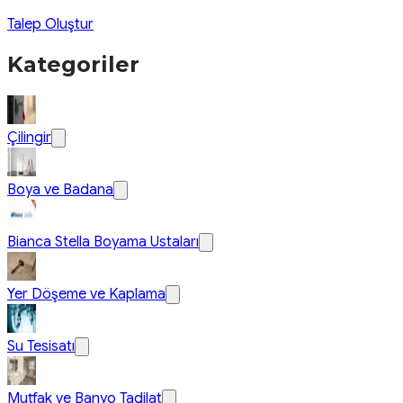
Talep Oluştur
Kategoriler
Çilingir
Boya ve Badana
Bianca Stella Boyama Ustaları
Yer Döşeme ve Kaplama
Su Tesisatı
Mutfak ve Banyo Tadilat