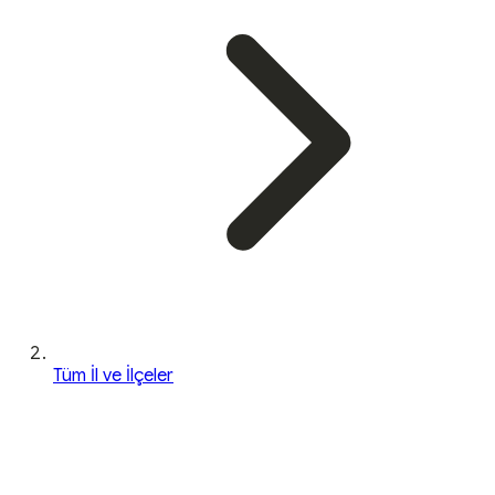
Tüm İl ve İlçeler