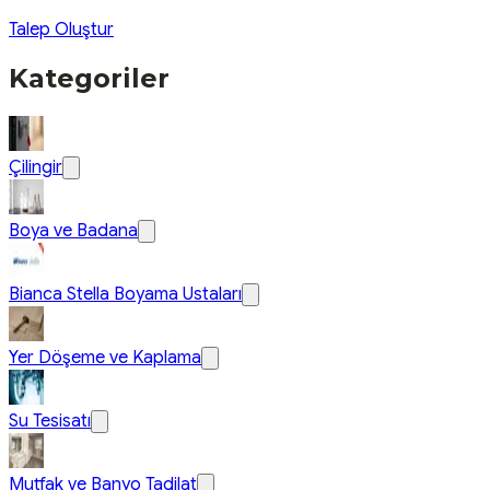
Talep Oluştur
Kategoriler
Çilingir
Boya ve Badana
Bianca Stella Boyama Ustaları
Yer Döşeme ve Kaplama
Su Tesisatı
Mutfak ve Banyo Tadilat