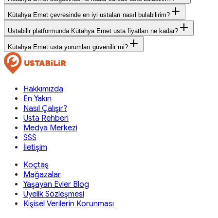
Kütahya Emet çevresinde en iyi ustaları nasıl bulabilirim?
Ustabilir platformunda Kütahya Emet usta fiyatları ne kadar?
Kütahya Emet usta yorumları güvenilir mi?
Hakkımızda
En Yakın
Nasıl Çalışır?
Usta Rehberi
Medya Merkezi
SSS
İletişim
Koçtaş
Mağazalar
Yaşayan Evler Blog
Üyelik Sözleşmesi
Kişisel Verilerin Korunması