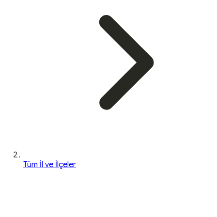
Tüm İl ve İlçeler