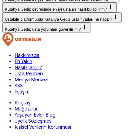
Kütahya Gediz çevresinde en iyi ustaları nasıl bulabilirim?
Ustabilir platformunda Kütahya Gediz usta fiyatları ne kadar?
Kütahya Gediz usta yorumları güvenilir mi?
Hakkımızda
En Yakın
Nasıl Çalışır?
Usta Rehberi
Medya Merkezi
SSS
İletişim
Koçtaş
Mağazalar
Yaşayan Evler Blog
Üyelik Sözleşmesi
Kişisel Verilerin Korunması