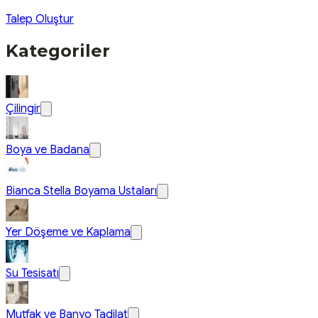
Talep Oluştur
Kategoriler
Çilingir
Boya ve Badana
Bianca Stella Boyama Ustaları
Yer Döşeme ve Kaplama
Su Tesisatı
Mutfak ve Banyo Tadilat