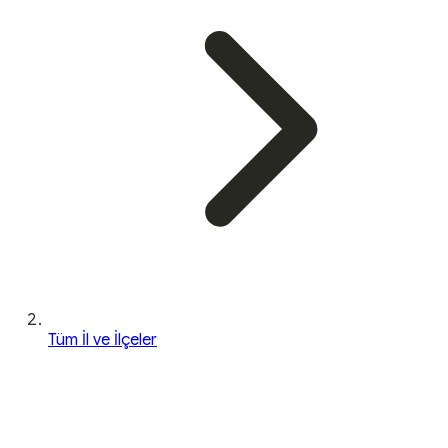
Tüm İl ve İlçeler