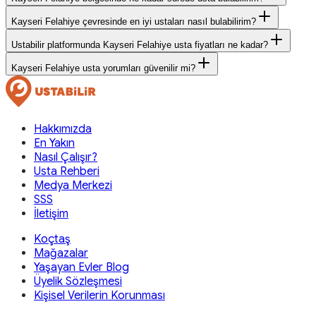
Kayseri Felahiye çevresinde en iyi ustaları nasıl bulabilirim?
Ustabilir platformunda Kayseri Felahiye usta fiyatları ne kadar?
Kayseri Felahiye usta yorumları güvenilir mi?
Hakkımızda
En Yakın
Nasıl Çalışır?
Usta Rehberi
Medya Merkezi
SSS
İletişim
Koçtaş
Mağazalar
Yaşayan Evler Blog
Üyelik Sözleşmesi
Kişisel Verilerin Korunması