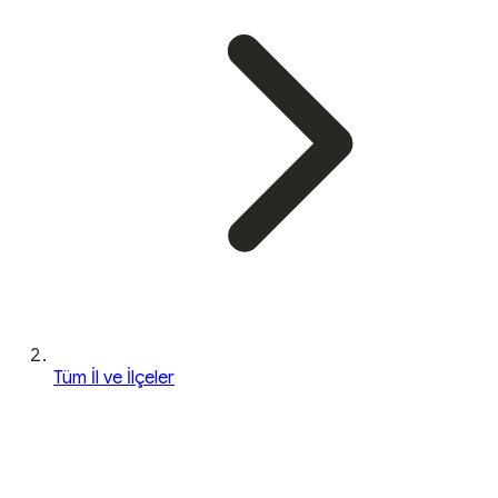
Tüm İl ve İlçeler