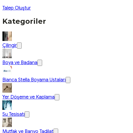
Talep Oluştur
Kategoriler
Çilingir
Boya ve Badana
Bianca Stella Boyama Ustaları
Yer Döşeme ve Kaplama
Su Tesisatı
Mutfak ve Banyo Tadilat