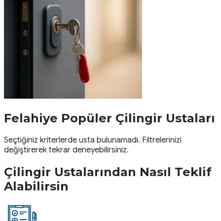
Felahiye
Popüler
Çilingir
Ustaları
Seçtiğiniz kriterlerde usta bulunamadı. Filtrelerinizi
değiştirerek tekrar deneyebilirsiniz.
Çilingir
Ustalarından Nasıl Teklif
Alabilirsin