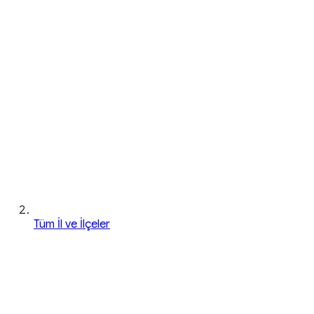
Tüm İl ve İlçeler