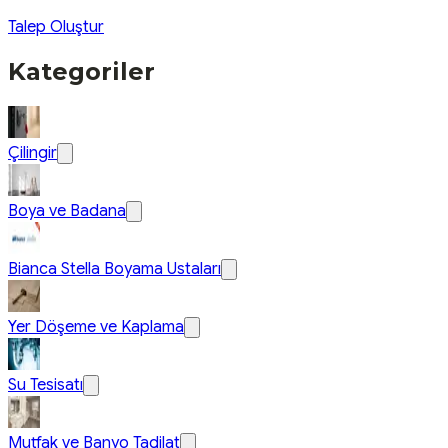
Talep Oluştur
Kategoriler
Çilingir
Boya ve Badana
Bianca Stella Boyama Ustaları
Yer Döşeme ve Kaplama
Su Tesisatı
Mutfak ve Banyo Tadilat