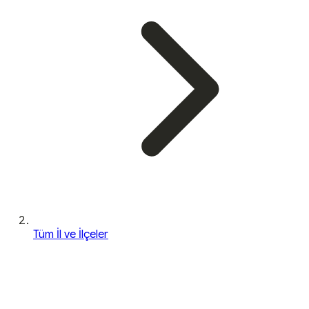
Tüm İl ve İlçeler