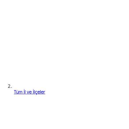
Tüm İl ve İlçeler