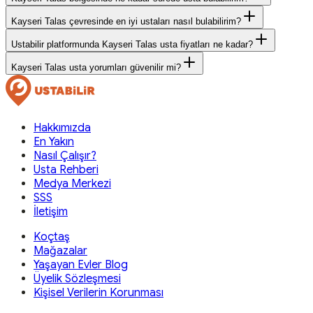
Kayseri Talas çevresinde en iyi ustaları nasıl bulabilirim?
Ustabilir platformunda Kayseri Talas usta fiyatları ne kadar?
Kayseri Talas usta yorumları güvenilir mi?
Hakkımızda
En Yakın
Nasıl Çalışır?
Usta Rehberi
Medya Merkezi
SSS
İletişim
Koçtaş
Mağazalar
Yaşayan Evler Blog
Üyelik Sözleşmesi
Kişisel Verilerin Korunması