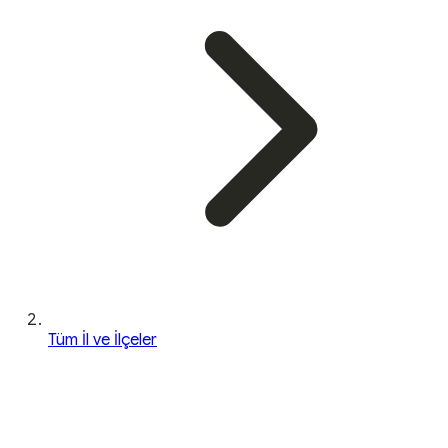
Tüm İl ve İlçeler