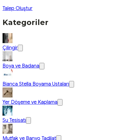
Talep Oluştur
Kategoriler
Çilingir
Boya ve Badana
Bianca Stella Boyama Ustaları
Yer Döşeme ve Kaplama
Su Tesisatı
Mutfak ve Banyo Tadilat