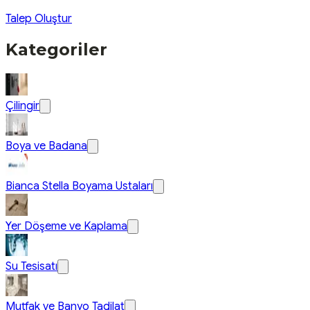
Talep Oluştur
Kategoriler
Çilingir
Boya ve Badana
Bianca Stella Boyama Ustaları
Yer Döşeme ve Kaplama
Su Tesisatı
Mutfak ve Banyo Tadilat