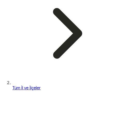
Tüm İl ve İlçeler