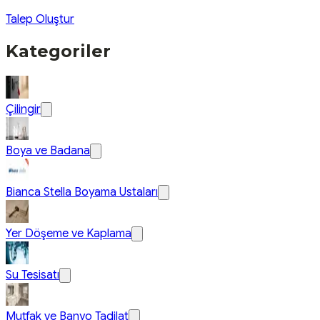
Talep Oluştur
Kategoriler
Çilingir
Boya ve Badana
Bianca Stella Boyama Ustaları
Yer Döşeme ve Kaplama
Su Tesisatı
Mutfak ve Banyo Tadilat