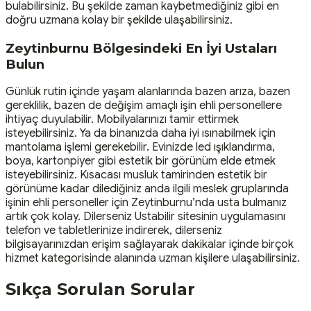
bulabilirsiniz. Bu şekilde zaman kaybetmediğiniz gibi en
doğru uzmana kolay bir şekilde ulaşabilirsiniz.
Zeytinburnu Bölgesindeki En İyi Ustaları
Bulun
Günlük rutin içinde yaşam alanlarında bazen arıza, bazen
gereklilik, bazen de değişim amaçlı işin ehli personellere
ihtiyaç duyulabilir. Mobilyalarınızı tamir ettirmek
isteyebilirsiniz. Ya da binanızda daha iyi ısınabilmek için
mantolama işlemi gerekebilir. Evinizde led ışıklandırma,
boya, kartonpiyer gibi estetik bir görünüm elde etmek
isteyebilirsiniz. Kısacası musluk tamirinden estetik bir
görünüme kadar dilediğiniz anda ilgili meslek gruplarında
işinin ehli personeller için Zeytinburnu’nda usta bulmanız
artık çok kolay. Dilerseniz Ustabilir sitesinin uygulamasını
telefon ve tabletlerinize indirerek, dilerseniz
bilgisayarınızdan erişim sağlayarak dakikalar içinde birçok
hizmet kategorisinde alanında uzman kişilere ulaşabilirsiniz.
Sıkça Sorulan Sorular