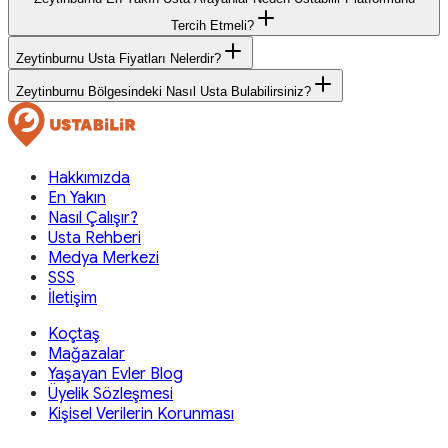
Tercih Etmeli?
Zeytinburnu Usta Fiyatları Nelerdir?
Zeytinburnu Bölgesindeki Nasıl Usta Bulabilirsiniz?
Hakkımızda
En Yakın
Nasıl Çalışır?
Usta Rehberi
Medya Merkezi
SSS
İletişim
Koçtaş
Mağazalar
Yaşayan Evler Blog
Üyelik Sözleşmesi
Kişisel Verilerin Korunması