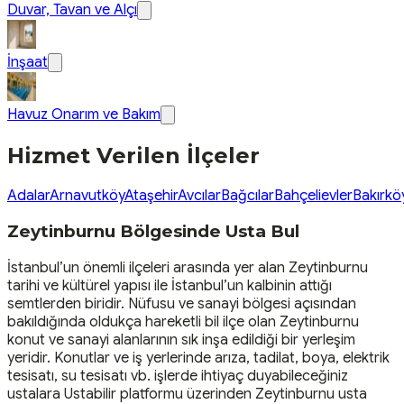
Duvar, Tavan ve Alçı
İnşaat
Havuz Onarım ve Bakım
Hizmet Verilen İlçeler
Adalar
Arnavutköy
Ataşehir
Avcılar
Bağcılar
Bahçelievler
Bakırkö
Zeytinburnu Bölgesinde Usta Bul
İstanbul’un önemli ilçeleri arasında yer alan Zeytinburnu
tarihi ve kültürel yapısı ile İstanbul’un kalbinin attığı
semtlerden biridir. Nüfusu ve sanayi bölgesi açısından
bakıldığında oldukça hareketli bil ilçe olan Zeytinburnu
konut ve sanayi alanlarının sık inşa edildiği bir yerleşim
yeridir. Konutlar ve iş yerlerinde arıza, tadilat, boya, elektrik
tesisatı, su tesisatı vb. işlerde ihtiyaç duyabileceğiniz
ustalara Ustabilir platformu üzerinden Zeytinburnu usta