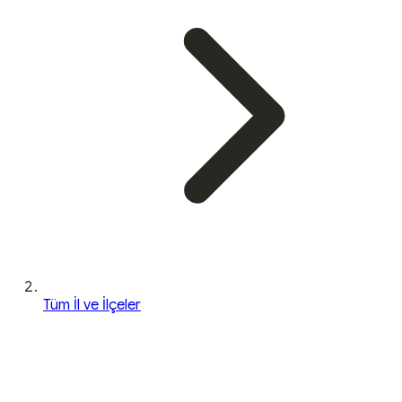
Tüm İl ve İlçeler