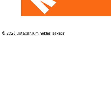
© 2026 Ustabilir.Tüm hakları saklıdır.