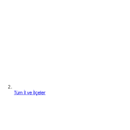
Tüm İl ve İlçeler