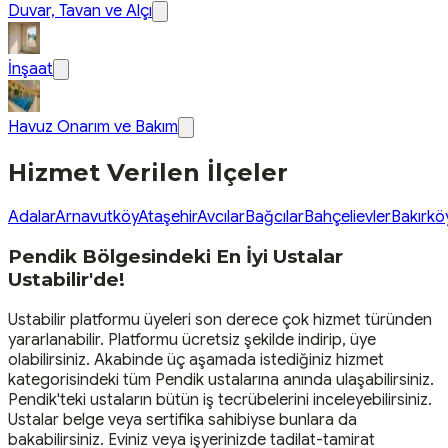
Duvar, Tavan ve Alçı
İnşaat
Havuz Onarım ve Bakım
Hizmet Verilen İlçeler
Adalar
Arnavutköy
Ataşehir
Avcılar
Bağcılar
Bahçelievler
Bakırkö
Pendik Bölgesindeki En İyi Ustalar
Ustabilir'de!
Ustabilir platformu üyeleri son derece çok hizmet türünden
yararlanabilir. Platformu ücretsiz şekilde indirip, üye
olabilirsiniz. Akabinde üç aşamada istediğiniz hizmet
kategorisindeki tüm Pendik ustalarına anında ulaşabilirsiniz.
Pendik'teki ustaların bütün iş tecrübelerini inceleyebilirsiniz.
Ustalar belge veya sertifika sahibiyse bunlara da
bakabilirsiniz. Eviniz veya işyerinizde tadilat-tamirat