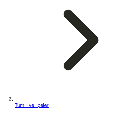
Tüm İl ve İlçeler