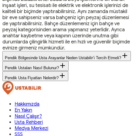
inşaat işleri, su tesisatı ile elektrik ve elektronik işlerinizi de
kaliteli bir biçimde yaptırabilirsiniz. Aynı zamanda müstakil
bir eve sahipseniz varsa bahçeniz için peyzaj düzenlemesi
de yaptırabilirsiniz. Bahçe düzenlemeniz için bahçe ve
peyzaj kategorisinden arama yapmanız yeterlidir. Ayrıca
anahtar kaybetme veya kapının üzerinde unutma gibi
durumlarda çilingirlik hizmeti ile en hızlı ve güvenilir biçimde
evinize girmeniz mümkündür.
Pendik Bölgesinde Usta Arayanlar Neden Ustabilir’i Tercih Etmeli?
Pendik Ustaları Nasıl Bulunur?
Pendik Usta Fiyatları Nelerdir?
Hakkımızda
En Yakın
Nasıl Çalışır?
Usta Rehberi
Medya Merkezi
SSS