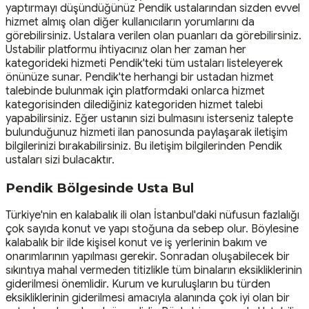
yaptırmayı düşündüğünüz Pendik ustalarından sizden evvel
hizmet almış olan diğer kullanıcıların yorumlarını da
görebilirsiniz. Ustalara verilen olan puanları da görebilirsiniz.
Ustabilir platformu ihtiyacınız olan her zaman her
kategorideki hizmeti Pendik'teki tüm ustaları listeleyerek
önünüze sunar. Pendik'te herhangi bir ustadan hizmet
talebinde bulunmak için platformdaki onlarca hizmet
kategorisinden dilediğiniz kategoriden hizmet talebi
yapabilirsiniz. Eğer ustanın sizi bulmasını isterseniz talepte
bulunduğunuz hizmeti ilan panosunda paylaşarak iletişim
bilgilerinizi bırakabilirsiniz. Bu iletişim bilgilerinden Pendik
ustaları sizi bulacaktır.
Pendik Bölgesinde Usta Bul
Türkiye'nin en kalabalık ili olan İstanbul'daki nüfusun fazlalığı
çok sayıda konut ve yapı stoğuna da sebep olur. Böylesine
kalabalık bir ilde kişisel konut ve iş yerlerinin bakım ve
onarımlarının yapılması gerekir. Sonradan oluşabilecek bir
sıkıntıya mahal vermeden titizlikle tüm binaların eksikliklerinin
giderilmesi önemlidir. Kurum ve kuruluşların bu türden
eksikliklerinin giderilmesi amacıyla alanında çok iyi olan bir