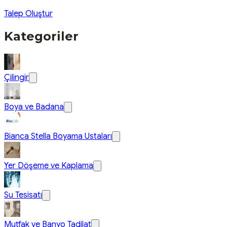
Talep Oluştur
Kategoriler
Çilingir
Boya ve Badana
Bianca Stella Boyama Ustaları
Yer Döşeme ve Kaplama
Su Tesisatı
Mutfak ve Banyo Tadilat