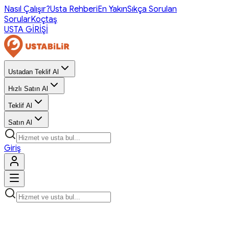
Nasıl Çalışır?
Usta Rehberi
En Yakın
Sıkça Sorulan
Sorular
Koçtaş
USTA GİRİŞİ
Ustadan Teklif Al
Hızlı Satın Al
Teklif Al
Satın Al
Giriş