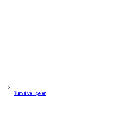
Tüm İl ve İlçeler