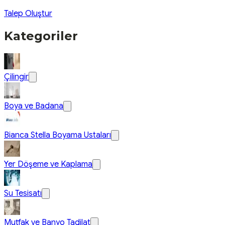
Talep Oluştur
Kategoriler
Çilingir
Boya ve Badana
Bianca Stella Boyama Ustaları
Yer Döşeme ve Kaplama
Su Tesisatı
Mutfak ve Banyo Tadilat