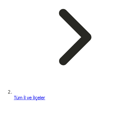
Tüm İl ve İlçeler