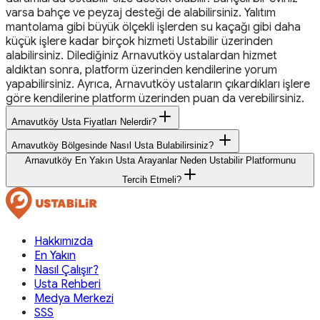
varsa bahçe ve peyzaj desteği de alabilirsiniz. Yalıtım
mantolama gibi büyük ölçekli işlerden su kaçağı gibi daha
küçük işlere kadar birçok hizmeti Ustabilir üzerinden
alabilirsiniz. Dilediğiniz Arnavutköy ustalardan hizmet
aldıktan sonra, platform üzerinden kendilerine yorum
yapabilirsiniz. Ayrıca, Arnavutköy ustaların çıkardıkları işlere
göre kendilerine platform üzerinden puan da verebilirsiniz.
Arnavutköy Usta Fiyatları Nelerdir?
Arnavutköy Bölgesinde Nasıl Usta Bulabilirsiniz?
Arnavutköy En Yakın Usta Arayanlar Neden Ustabilir Platformunu
Tercih Etmeli?
Hakkımızda
En Yakın
Nasıl Çalışır?
Usta Rehberi
Medya Merkezi
SSS