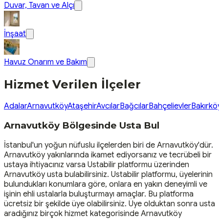
Duvar, Tavan ve Alçı
İnşaat
Havuz Onarım ve Bakım
Hizmet Verilen İlçeler
Adalar
Arnavutköy
Ataşehir
Avcılar
Bağcılar
Bahçelievler
Bakırkö
Arnavutköy Bölgesinde Usta Bul
İstanbul'un yoğun nüfuslu ilçelerden biri de Arnavutköy'dür.
Arnavutköy yakınlarında ikamet ediyorsanız ve tecrübeli bir
ustaya ihtiyacınız varsa Ustabilir platformu üzerinden
Arnavutköy usta bulabilirsiniz. Ustabilir platformu, üyelerinin
bulundukları konumlara göre, onlara en yakın deneyimli ve
işinin ehli ustalarla buluşturmayı amaçlar. Bu platforma
ücretsiz bir şekilde üye olabilirsiniz. Üye olduktan sonra usta
aradığınız birçok hizmet kategorisinde Arnavutköy