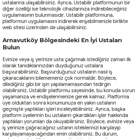
ustalarına ulaşabilirsiniz. Ayrıca, Ustabilir platformunun bir
diğer özelliği ise teknolojik cihazlarınıza indirebileceğiniz
uygulamasının bulunmasıdır. Ustabilir platformuna,
platformun uygulamasını indirerek erişebilmenizle birlikte
web sitesi üzerinden de ulaşabilirsiniz.
Arnavutköy Bölgesindeki En İyi Ustaları
Bulun
Evinize veya iş yerinize usta çağırmak istediğiniz zaman ilk
olarak tanıdıklarınızdan duyduğunuz ustalara
başvurabilirsiniz. Başvurduğunuz ustaların nasıl iş
çıkaracaklarını bilememeniz çok normaldir. Böylece,
dilediğiniz gibi bir işin yapılamamasından tedirgin
olabilirsiniz. Ustabilir platformu sayesinde, bu konuda sorun
yaşamanıza ve endişelenmenize gerek kalmaz. Platforma
üye olduktan sonra konumunuza en yakın ustaların
geçmişte yaptıkları işleri inceleyebilirsiniz. Ayrıca, başka
platform üyelerinin bu ustaların çıkardıkları işler hakkında
yaptıkları yorumları da okuyabilirsiniz. Böylece, evinize veya
iş yerinize çağıracağınız ustanın isteklerinizi karşılayıp
karşılayamayacağından emin olabilirsiniz. Bu durum,