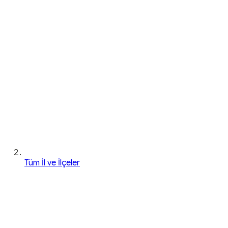
Tüm İl ve İlçeler