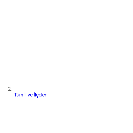
Tüm İl ve İlçeler