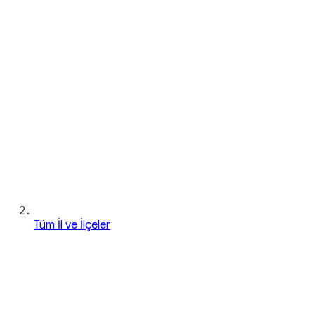
Tüm İl ve İlçeler