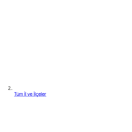
Tüm İl ve İlçeler