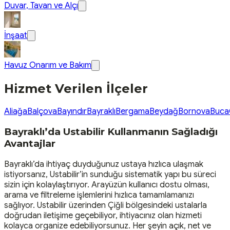
Duvar, Tavan ve Alçı
İnşaat
Havuz Onarım ve Bakım
Hizmet Verilen İlçeler
Aliağa
Balçova
Bayındır
Bayraklı
Bergama
Beydağ
Bornova
Buca
Bayraklı’da Ustabilir Kullanmanın Sağladığı
Avantajlar
Bayraklı’da ihtiyaç duyduğunuz ustaya hızlıca ulaşmak
istiyorsanız, Ustabilir’in sunduğu sistematik yapı bu süreci
sizin için kolaylaştırıyor. Arayüzün kullanıcı dostu olması,
arama ve filtreleme işlemlerini hızlıca tamamlamanızı
sağlıyor. Ustabilir üzerinden Çiğli bölgesindeki ustalarla
doğrudan iletişime geçebiliyor, ihtiyacınız olan hizmeti
kolayca organize edebiliyorsunuz. Her şeyin açık, net ve