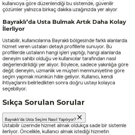
kullanıcıya göre düzenlendiği bu sistemde, güvenilir
çözümler yalnızca birkaç dakika uzağınızda yer alıyor
Bayraklı’da Usta Bulmak Artık Daha Kolay
İlerliyor
Ustabilir, kullanıcılarına Bayraklı bölgesinde farklı alanlarda
hizmet veren ustaları detaylı profillerle sunuyor. Bu
profillerde ustaların hangi işleri yaptığı, hangi alanlarda
deneyim sahibi olduğu ve kullanıcılar tarafından nasıl
değerlendirildiği yer alıyor. Böylece, sadece yakınlığa göre
değil; deneyim, uzmanlık ve müşteri memnuniyetine göre
seçim yapmak mümkün hâle geliyor. Kullanıcı, kendi
ihtiyaçlarını belirledikten sonra doğru ustayı kolayca
seçebiliyor.
Sıkça Sorulan Sorular
Bayraklı’da Usta Seçimi Nasıl Yapılıyor?
Ustabilir üzerinde hizmet almak oldukça sade bir sistemle
ilerliyor. Öncelikle, kullanıcı almak istediği hizmetin