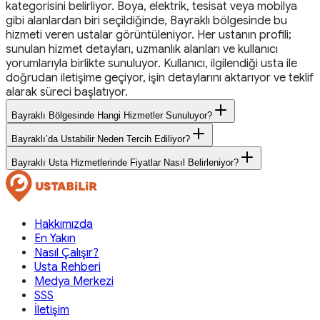
kategorisini belirliyor. Boya, elektrik, tesisat veya mobilya
gibi alanlardan biri seçildiğinde, Bayraklı bölgesinde bu
hizmeti veren ustalar görüntüleniyor. Her ustanın profili;
sunulan hizmet detayları, uzmanlık alanları ve kullanıcı
yorumlarıyla birlikte sunuluyor. Kullanıcı, ilgilendiği usta ile
doğrudan iletişime geçiyor, işin detaylarını aktarıyor ve teklif
alarak süreci başlatıyor.
Bayraklı Bölgesinde Hangi Hizmetler Sunuluyor?
Bayraklı’da Ustabilir Neden Tercih Ediliyor?
Bayraklı Usta Hizmetlerinde Fiyatlar Nasıl Belirleniyor?
Hakkımızda
En Yakın
Nasıl Çalışır?
Usta Rehberi
Medya Merkezi
SSS
İletişim