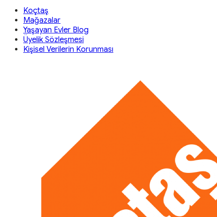
Koçtaş
Mağazalar
Yaşayan Evler Blog
Üyelik Sözleşmesi
Kişisel Verilerin Korunması