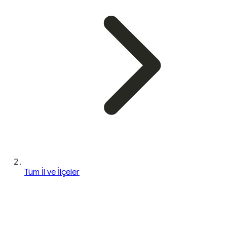
Tüm İl ve İlçeler