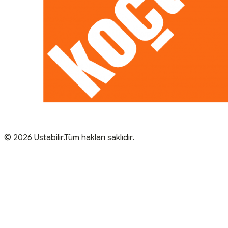
© 2026 Ustabilir.Tüm hakları saklıdır.