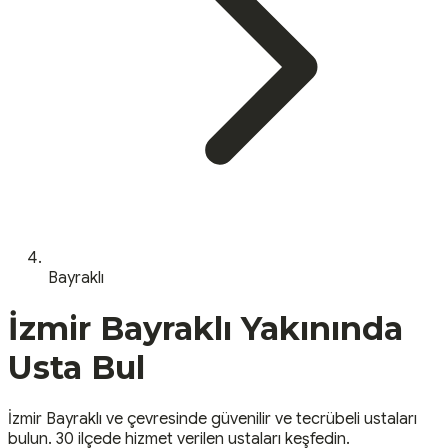
Bayraklı
İzmir
Bayraklı
Yakınında
Usta Bul
İzmir
Bayraklı
ve çevresinde güvenilir ve tecrübeli ustaları
bulun.
30 ilçede hizmet verilen ustaları keşfedin.