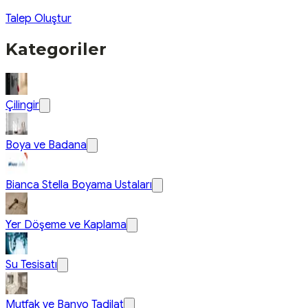
Talep Oluştur
Kategoriler
Çilingir
Boya ve Badana
Bianca Stella Boyama Ustaları
Yer Döşeme ve Kaplama
Su Tesisatı
Mutfak ve Banyo Tadilat