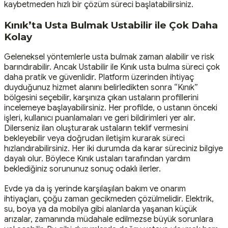
kaybetmeden hızlı bir çözüm süreci başlatabilirsiniz.
Kınık’ta Usta Bulmak Ustabilir ile Çok Daha
Kolay
Geleneksel yöntemlerle usta bulmak zaman alabilir ve risk
barındırabilir. Ancak Ustabilir ile Kınık usta bulma süreci çok
daha pratik ve güvenlidir. Platform üzerinden ihtiyaç
duyduğunuz hizmet alanını belirledikten sonra “Kınık”
bölgesini seçebilir, karşınıza çıkan ustaların profillerini
incelemeye başlayabilirsiniz. Her profilde, o ustanın önceki
işleri, kullanıcı puanlamaları ve geri bildirimleri yer alır.
Dilerseniz ilan oluşturarak ustaların teklif vermesini
bekleyebilir veya doğrudan iletişim kurarak süreci
hızlandırabilirsiniz. Her iki durumda da karar süreciniz bilgiye
dayalı olur. Böylece Kınık ustaları tarafından yardım
beklediğiniz sorununuz sonuç odaklı ilerler.
Evde ya da iş yerinde karşılaşılan bakım ve onarım
ihtiyaçları, çoğu zaman gecikmeden çözülmelidir. Elektrik,
su, boya ya da mobilya gibi alanlarda yaşanan küçük
arızalar, zamanında müdahale edilmezse büyük sorunlara