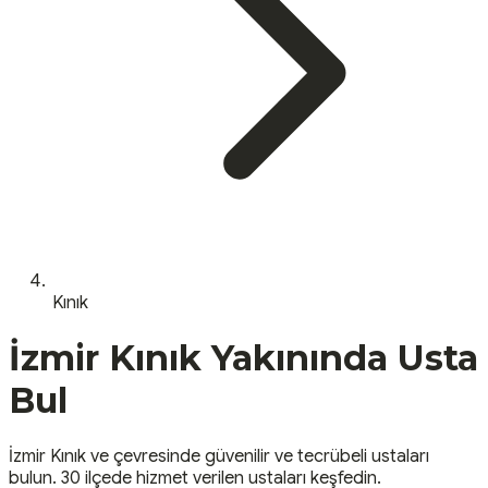
Kınık
İzmir
Kınık
Yakınında Usta
Bul
İzmir
Kınık
ve çevresinde güvenilir ve tecrübeli ustaları
bulun.
30 ilçede hizmet verilen ustaları keşfedin.