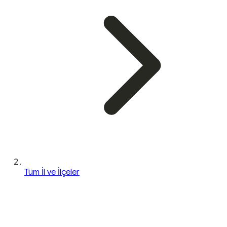
Tüm İl ve İlçeler