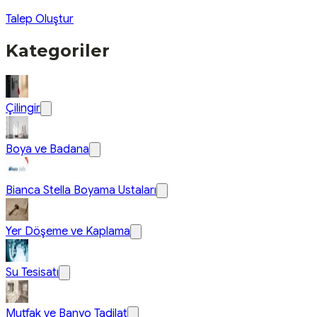
Talep Oluştur
Kategoriler
Çilingir
Boya ve Badana
Bianca Stella Boyama Ustaları
Yer Döşeme ve Kaplama
Su Tesisatı
Mutfak ve Banyo Tadilat