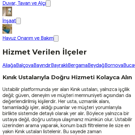
Duvar, Tavan ve Alçı
İnşaat
Havuz Onarım ve Bakım
Hizmet Verilen İlçeler
Aliağa
Balçova
Bayındır
Bayraklı
Bergama
Beydağ
Bornova
Buca
Kınık Ustalarıyla Doğru Hizmeti Kolayca Alın
Ustabilir platformunda yer alan Kınık ustaları, yalnızca işçilik
değil; güven, deneyim ve müşteri memnuniyeti açısından da
değerlendirilmiş kişilerdir. Her usta, uzmanlık alanı,
tamamladığı işler, aldığı puanlar ve müşteri yorumlarıyla
birlikte sistemde detaylı olarak yer alır. Böylece yalnızca bir
ustaya değil, doğru ustaya ulaşmanız mümkün olur. Ustabilir
üzerinden arama yaparak, konum bazlı filtreleme ile size en
yakın Kınık ustaları listelenir. Bu sayede zaman