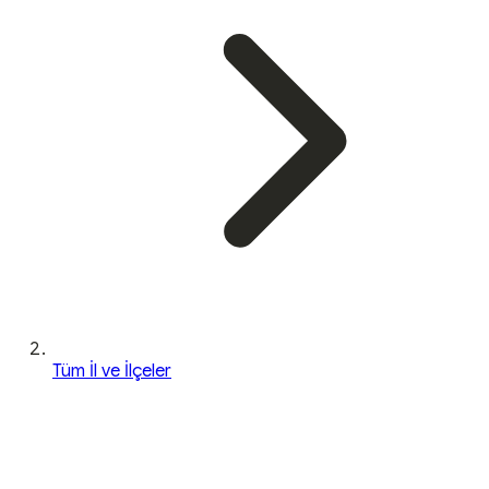
Tüm İl ve İlçeler