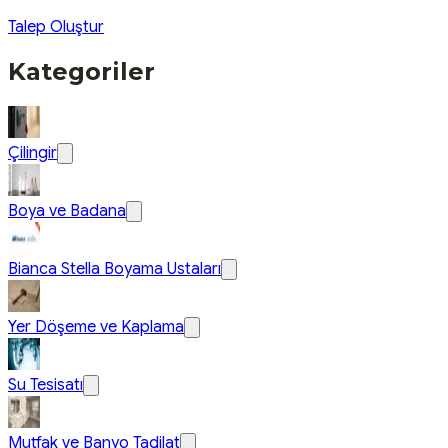
Talep Oluştur
Kategoriler
Çilingir
Boya ve Badana
Bianca Stella Boyama Ustaları
Yer Döşeme ve Kaplama
Su Tesisatı
Mutfak ve Banyo Tadilat