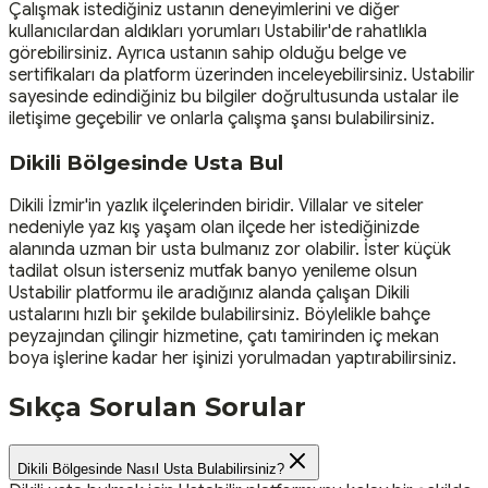
Çalışmak istediğiniz ustanın deneyimlerini ve diğer
kullanıcılardan aldıkları yorumları Ustabilir'de rahatlıkla
görebilirsiniz. Ayrıca ustanın sahip olduğu belge ve
sertifikaları da platform üzerinden inceleyebilirsiniz. Ustabilir
sayesinde edindiğiniz bu bilgiler doğrultusunda ustalar ile
iletişime geçebilir ve onlarla çalışma şansı bulabilirsiniz.
Dikili Bölgesinde Usta Bul
Dikili İzmir'in yazlık ilçelerinden biridir. Villalar ve siteler
nedeniyle yaz kış yaşam olan ilçede her istediğinizde
alanında uzman bir usta bulmanız zor olabilir. İster küçük
tadilat olsun isterseniz mutfak banyo yenileme olsun
Ustabilir platformu ile aradığınız alanda çalışan Dikili
ustalarını hızlı bir şekilde bulabilirsiniz. Böylelikle bahçe
peyzajından çilingir hizmetine, çatı tamirinden iç mekan
boya işlerine kadar her işinizi yorulmadan yaptırabilirsiniz.
Sıkça Sorulan Sorular
Dikili Bölgesinde Nasıl Usta Bulabilirsiniz?