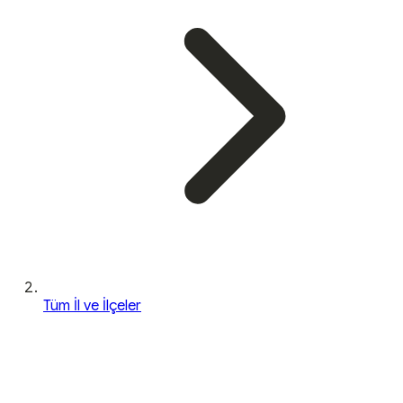
Tüm İl ve İlçeler