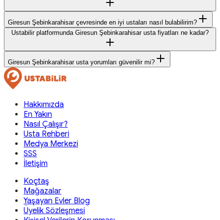
Giresun Şebinkarahisar çevresinde en iyi ustaları nasıl bulabilirim?
Ustabilir platformunda Giresun Şebinkarahisar usta fiyatları ne kadar?
Giresun Şebinkarahisar usta yorumları güvenilir mi?
Hakkımızda
En Yakın
Nasıl Çalışır?
Usta Rehberi
Medya Merkezi
SSS
İletişim
Koçtaş
Mağazalar
Yaşayan Evler Blog
Üyelik Sözleşmesi