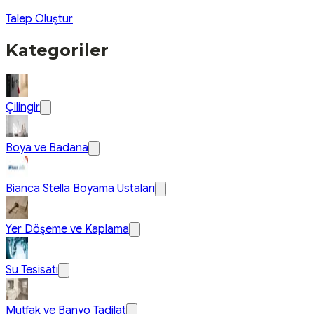
Talep Oluştur
Kategoriler
Çilingir
Boya ve Badana
Bianca Stella Boyama Ustaları
Yer Döşeme ve Kaplama
Su Tesisatı
Mutfak ve Banyo Tadilat