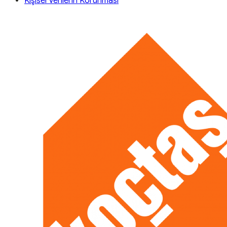
Kişisel Verilerin Korunması