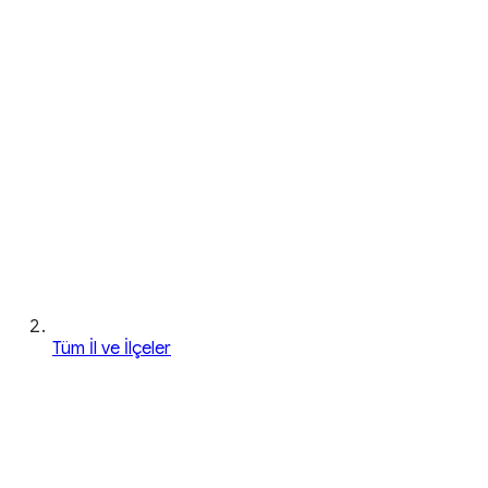
Tüm İl ve İlçeler