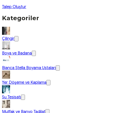
Talep Oluştur
Kategoriler
Çilingir
Boya ve Badana
Bianca Stella Boyama Ustaları
Yer Döşeme ve Kaplama
Su Tesisatı
Mutfak ve Banyo Tadilat