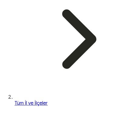
Tüm İl ve İlçeler