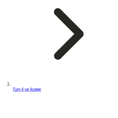
Tüm İl ve İlçeler