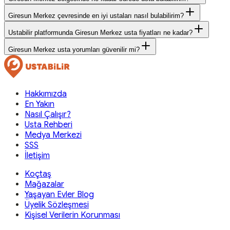
Giresun Merkez çevresinde en iyi ustaları nasıl bulabilirim?
Ustabilir platformunda Giresun Merkez usta fiyatları ne kadar?
Giresun Merkez usta yorumları güvenilir mi?
Hakkımızda
En Yakın
Nasıl Çalışır?
Usta Rehberi
Medya Merkezi
SSS
İletişim
Koçtaş
Mağazalar
Yaşayan Evler Blog
Üyelik Sözleşmesi
Kişisel Verilerin Korunması