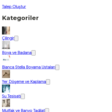
Talep Oluştur
Kategoriler
Çilingir
Boya ve Badana
Bianca Stella Boyama Ustaları
Yer Döşeme ve Kaplama
Su Tesisatı
Mutfak ve Banyo Tadilat