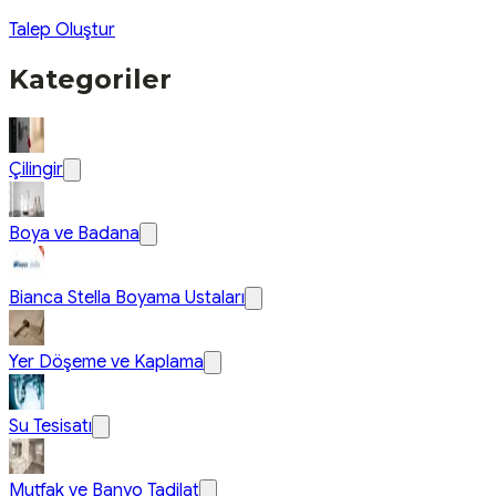
Talep Oluştur
Kategoriler
Çilingir
Boya ve Badana
Bianca Stella Boyama Ustaları
Yer Döşeme ve Kaplama
Su Tesisatı
Mutfak ve Banyo Tadilat