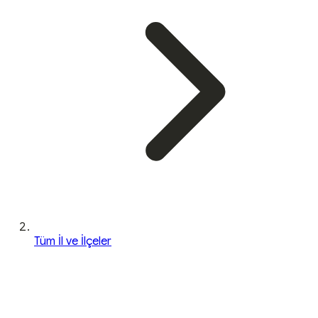
Tüm İl ve İlçeler