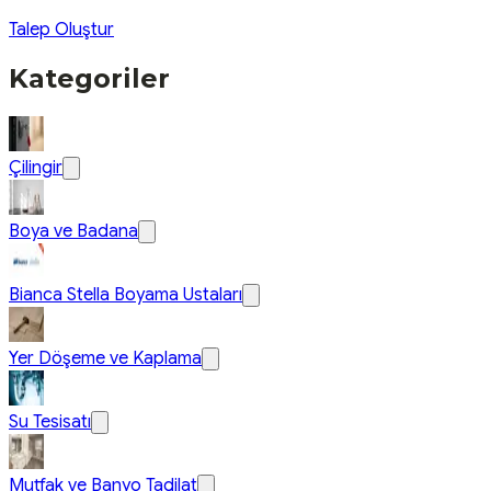
Talep Oluştur
Kategoriler
Çilingir
Boya ve Badana
Bianca Stella Boyama Ustaları
Yer Döşeme ve Kaplama
Su Tesisatı
Mutfak ve Banyo Tadilat