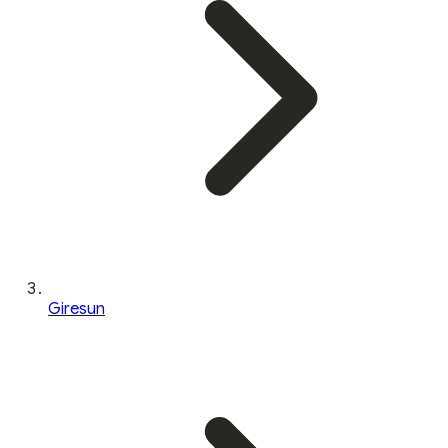
Giresun