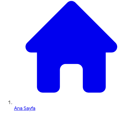
Ana Sayfa