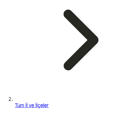
Tüm İl ve İlçeler