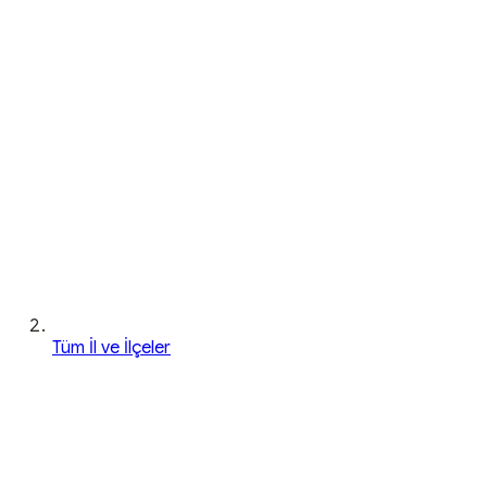
Tüm İl ve İlçeler