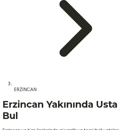
ERZİNCAN
Erzincan
Yakınında Usta
Bul