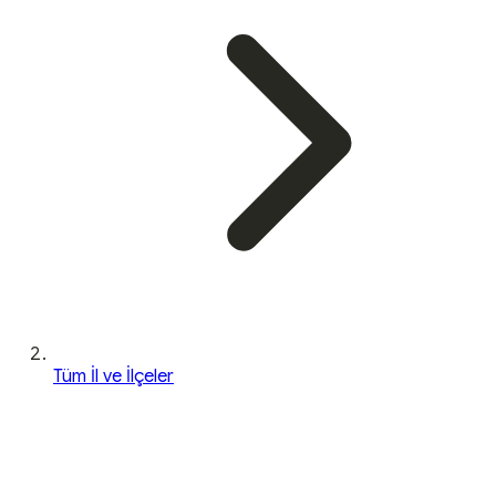
Tüm İl ve İlçeler