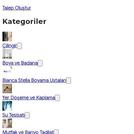
Talep Oluştur
Kategoriler
Çilingir
Boya ve Badana
Bianca Stella Boyama Ustaları
Yer Döşeme ve Kaplama
Su Tesisatı
Mutfak ve Banyo Tadilat