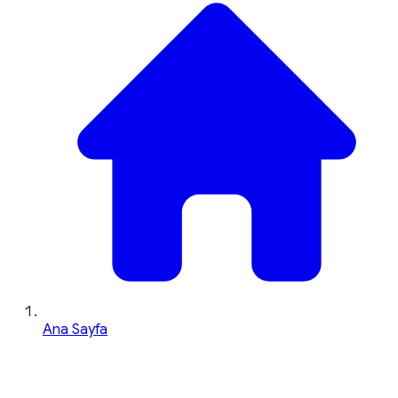
Ana Sayfa