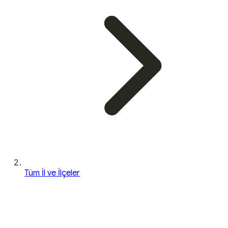
Tüm İl ve İlçeler