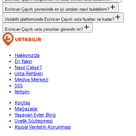
Erzincan Çayırlı çevresinde en iyi ustaları nasıl bulabilirim?
Ustabilir platformunda Erzincan Çayırlı usta fiyatları ne kadar?
Erzincan Çayırlı usta yorumları güvenilir mi?
Hakkımızda
En Yakın
Nasıl Çalışır?
Usta Rehberi
Medya Merkezi
SSS
İletişim
Koçtaş
Mağazalar
Yaşayan Evler Blog
Üyelik Sözleşmesi
Kişisel Verilerin Korunması