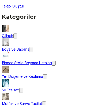
Talep Oluştur
Kategoriler
Çilingir
Boya ve Badana
Bianca Stella Boyama Ustaları
Yer Döşeme ve Kaplama
Su Tesisatı
Mutfak ve Banyo Tadilat