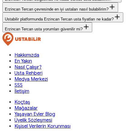
Erzincan Tercan çevresinde en iyi ustaları nasıl bulabilirim?
Ustabilir platformunda Erzincan Tercan usta fiyatları ne kadar?
Erzincan Tercan usta yorumları güvenilir mi?
Hakkımızda
En Yakın
Nasıl Çalışır?
Usta Rehberi
Medya Merkezi
SSS
İletişim
Koçtaş
Mağazalar
Yaşayan Evler Blog
Üyelik Sözleşmesi
Kişisel Verilerin Korunması