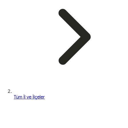
Tüm İl ve İlçeler