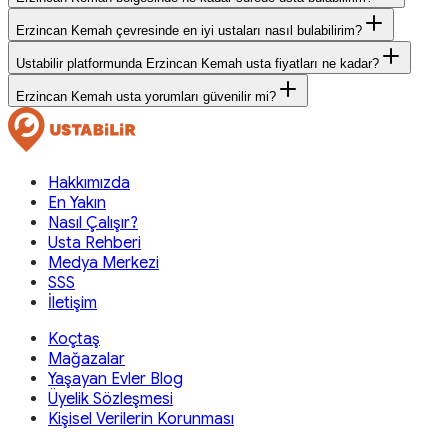
Erzincan Kemah çevresinde en iyi ustaları nasıl bulabilirim?
Ustabilir platformunda Erzincan Kemah usta fiyatları ne kadar?
Erzincan Kemah usta yorumları güvenilir mi?
Hakkımızda
En Yakın
Nasıl Çalışır?
Usta Rehberi
Medya Merkezi
SSS
İletişim
Koçtaş
Mağazalar
Yaşayan Evler Blog
Üyelik Sözleşmesi
Kişisel Verilerin Korunması