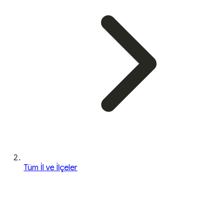
Tüm İl ve İlçeler