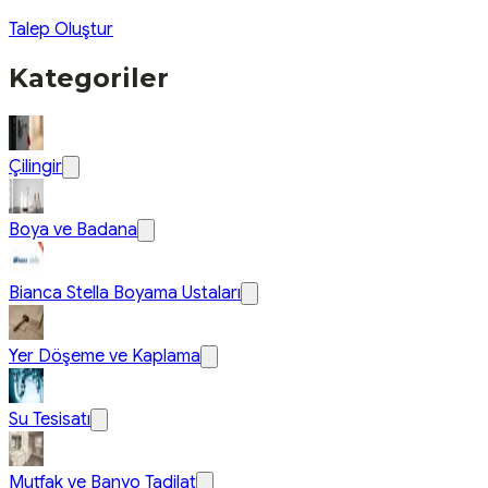
Talep Oluştur
Kategoriler
Çilingir
Boya ve Badana
Bianca Stella Boyama Ustaları
Yer Döşeme ve Kaplama
Su Tesisatı
Mutfak ve Banyo Tadilat